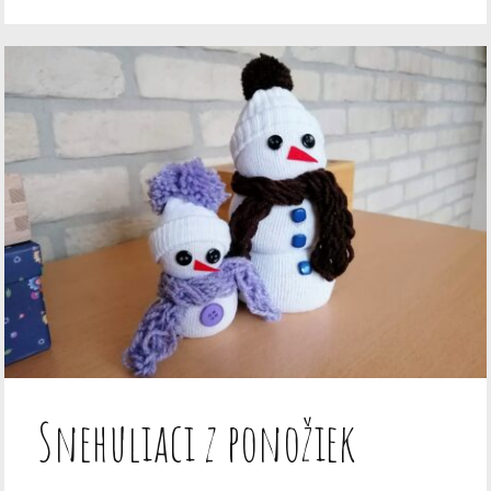
Snehuliaci z ponožiek