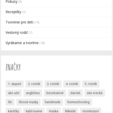
Pokusy
(9)
Receptíky
(3)
Tvorenie pre deti
(19)
Vedomý rodič
(7)
Vyrábame a tvoríme
(18)
ZNAČKY
1. stupeň
2. ročník
3. ročník
4. ročník
5. ročník
ako ušiť
angličtina
bezobalové
darček
eko vrecká
filc
filcové masky
handmade
homeschooling
kartičky
kašírovanie
maska
Mikuláš
montessori