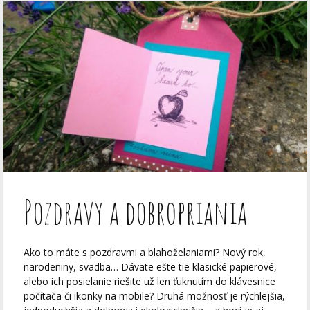
Pozdravy a dobropriania
Ako to máte s pozdravmi a blahoželaniami? Nový rok,
narodeniny, svadba… Dávate ešte tie klasické papierové,
alebo ich posielanie riešite už len ťuknutím do klávesnice
počítača či ikonky na mobile? Druhá možnosť je rýchlejšia,