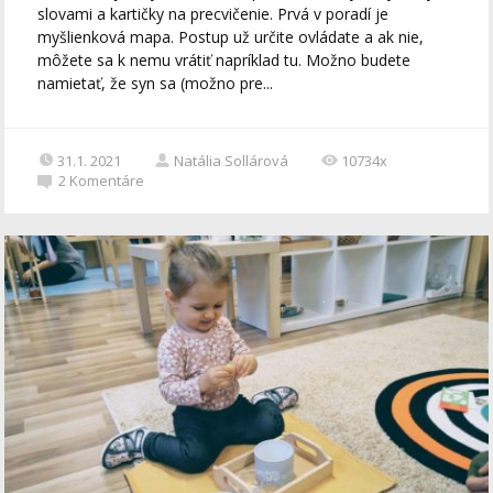
slovami a kartičky na precvičenie. Prvá v poradí je
myšlienková mapa. Postup už určite ovládate a ak nie,
môžete sa k nemu vrátiť napríklad tu. Možno budete
namietať, že syn sa (možno pre...
31.1. 2021
Natália Sollárová
10734x
2
Komentáre