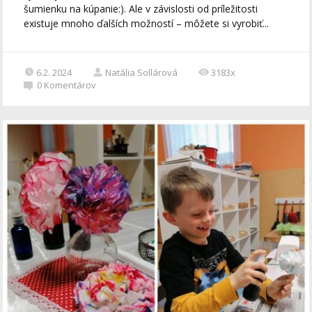
šumienku na kúpanie:). Ale v závislosti od príležitosti
existuje mnoho ďalších možností – môžete si vyrobiť...
6.2. 2024
Natália Sollárová
3183x
0
Komentárov