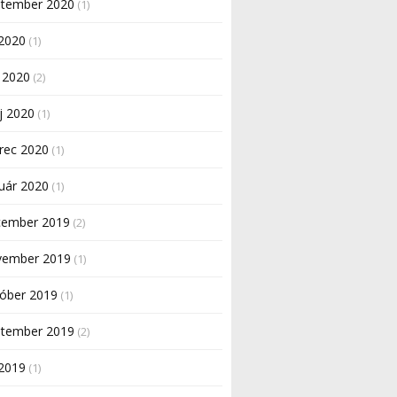
ptember 2020
(1)
 2020
(1)
 2020
(2)
j 2020
(1)
rec 2020
(1)
uár 2020
(1)
cember 2019
(2)
vember 2019
(1)
tóber 2019
(1)
ptember 2019
(2)
 2019
(1)