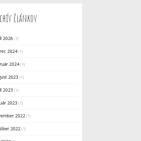
chív článkov
íl 2026
(1)
rec 2024
(1)
ruár 2024
(1)
gust 2023
(1)
íl 2023
(1)
uár 2023
(1)
vember 2022
(1)
tóber 2022
(1)