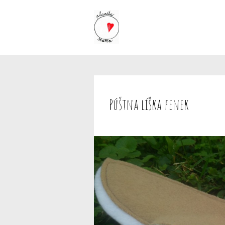
Púštna líška fenek