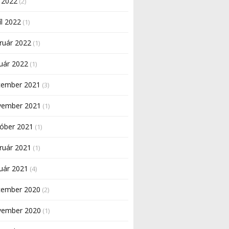
 2022
(2)
íl 2022
(1)
ruár 2022
(1)
uár 2022
(1)
cember 2021
(3)
vember 2021
(1)
tóber 2021
(1)
ruár 2021
(1)
uár 2021
(4)
cember 2020
(2)
vember 2020
(1)