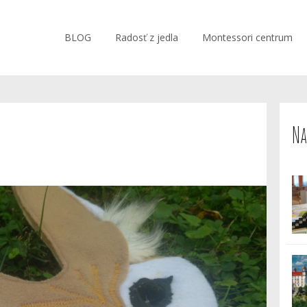
BLOG
Radosť z jedla
Montessori centrum
Na