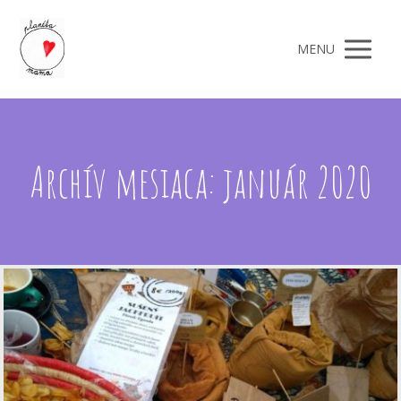
MENU
Archív mesiaca: január 2020