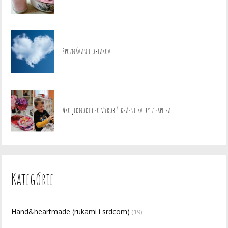
Spoznávanie oblakov
Ako jednoducho vyrobiť krásne kvety z papiera
Kategórie
Hand&heartmade (rukami i srdcom)
(19)