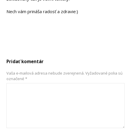
Nech vám prináša radosť a zdravie:)
Pridať komentár
Vaša e-mailová adresa nebude zverejnená.
Vyžadované polia sú
označené
*