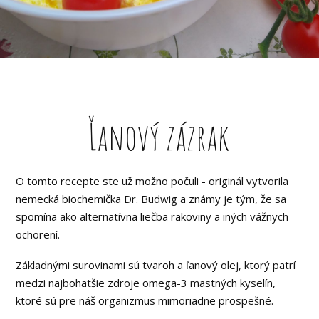
Ľanový zázrak
O tomto recepte ste už možno počuli - originál vytvorila
nemecká biochemička Dr. Budwig a známy je tým, že sa
spomína ako alternatívna liečba rakoviny a iných vážnych
ochorení.
Základnými surovinami sú tvaroh a ľanový olej, ktorý patrí
medzi najbohatšie zdroje omega-3 mastných kyselín,
ktoré sú pre náš organizmus mimoriadne prospešné.