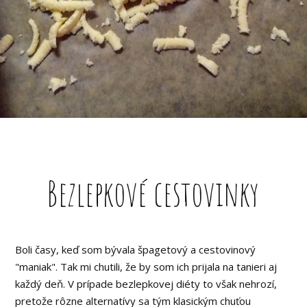
Bezlepkové cestovinky
Boli časy, keď som bývala špagetový a cestovinový
"maniak". Tak mi chutili, že by som ich prijala na tanieri aj
každý deň. V prípade bezlepkovej diéty to však nehrozí,
pretože rôzne alternatívy sa tým klasickým chuťou