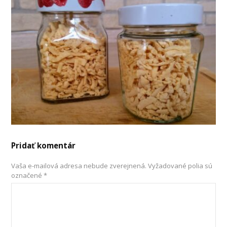
Pridať komentár
Vaša e-mailová adresa nebude zverejnená.
Vyžadované polia sú
označené
*