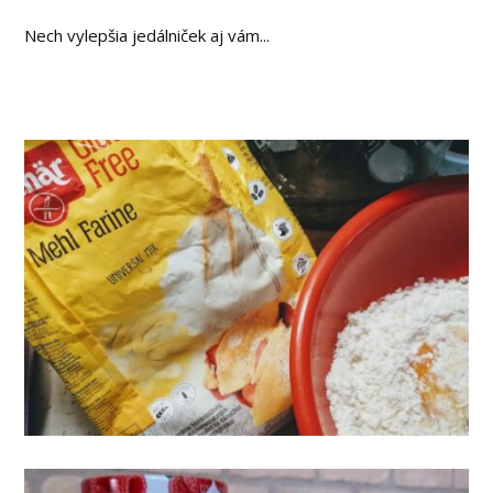
Nech vylepšia jedálniček aj vám...